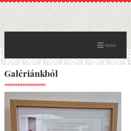
Menü
Galériánkból