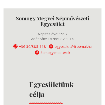
Somogy Megyei Népművészeti
Egyesület
Alapítás éve: 1997
Adószám: 18768082-1-14
+36 30/385-1181
egyesulet@freemail.hu
Somogyimesterek
Egyesületünk
célja