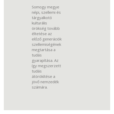
Somogy megye
népi, szellemi és
tárgyalkotó
kulturális
örökség tovább
éltetése az
előző generációk
szellemiségének
megtartása a
tudás
gyarapítása. Az
így megszerzett
tudás
átörökítése a
jövő nemzedék
számára.