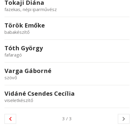
Tokaji Diána
fazekas, népi iparművész
Török Emőke
babakészítő
Tóth György
fafaragó
Varga Gáborné
szövő
Vidáné Csendes Cecília
viseletkészítő
3 / 3