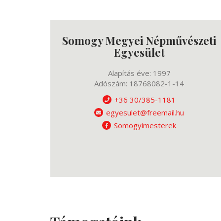
Somogy Megyei Népművészeti
Egyesület
Alapítás éve: 1997
Adószám: 18768082-1-14
+36 30/385-1181
egyesulet@freemail.hu
Somogyimesterek