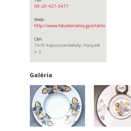
06-20-427-5477
Web:
http://www.falusikeramia.gportal.hu
Cím:
7476 Kaposszerdahely, Hunyadi
u. 3.
Galéria