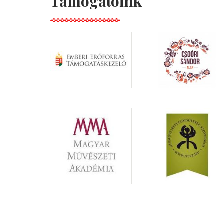
Támogatóink