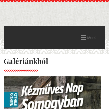
Menü
Galériánkból