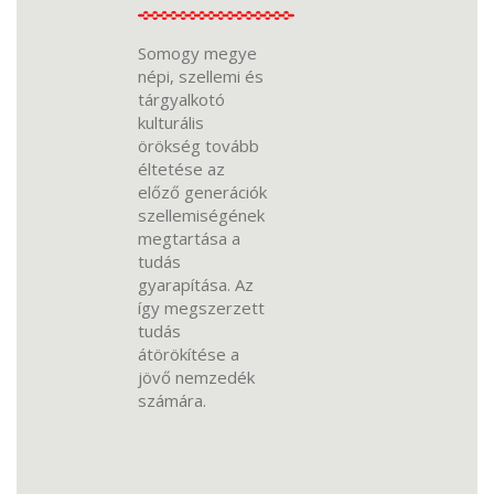
Somogy megye
népi, szellemi és
tárgyalkotó
kulturális
örökség tovább
éltetése az
előző generációk
szellemiségének
megtartása a
tudás
gyarapítása. Az
így megszerzett
tudás
átörökítése a
jövő nemzedék
számára.