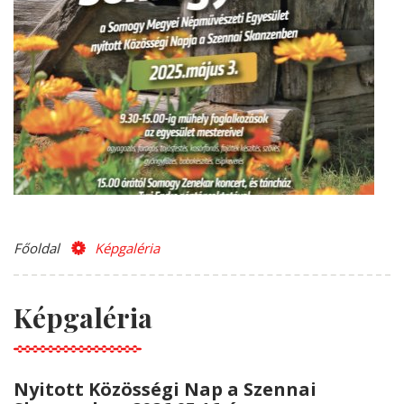
Főoldal
Képgaléria
Képgaléria
Nyitott Közösségi Nap a Szennai