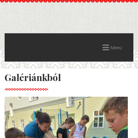
Menü
Galériánkból