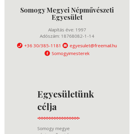
Somogy Megyei Népművészeti
Egyesület
Alapítás éve: 1997
Adószám: 18768082-1-14
+36 30/385-1181
egyesulet@freemail.hu
Somogyimesterek
Egyesületünk
célja
Somogy megye