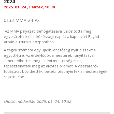
2024
2025. 01. 24., Péntek, 10:30
0133-MMA-24-P2
Az MMA pályázati támogatásával valósította meg
egyesületünk őszi közösségi napját a kaposvári Együd
Árpád Kulturális Központban.
A tagok számára egy újabb lehetőség nyílt a szakmai
együttlétre. Az érdeklődők a mesterek irányításával
ismerkedhettek meg a népi mesterségekkel,
tapasztalhatták meg az alkotás örömét. A visszatérők
tudásukat bővíthették, betekintést nyertek a mesterségek
rejtelmeibe.
Utolsó módosítás: 2025. 01. 24. 10:32