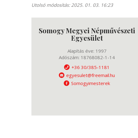
Utolsó módosítás: 2025. 01. 03. 16:23
Somogy Megyei Népművészeti
Egyesület
Alapítás éve: 1997
Adószám: 18768082-1-14
+36 30/385-1181
egyesulet@freemail.hu
Somogyimesterek