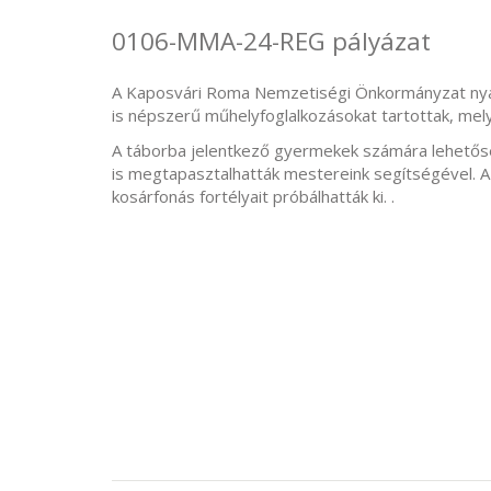
0106-MMA-24-REG pályázat
A Kaposvári Roma Nemzetiségi Önkormányzat nyár
is népszerű műhelyfoglalkozásokat tartottak, melyn
A táborba jelentkező gyermekek számára lehetős
is megtapasztalhatták mestereink segítségével. A
kosárfonás fortélyait próbálhatták ki. .