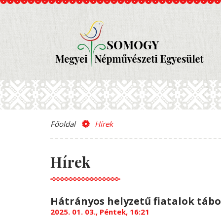
Főoldal
Hírek
Hírek
Hátrányos helyzetű fiatalok tábo
2025. 01. 03., Péntek, 16:21